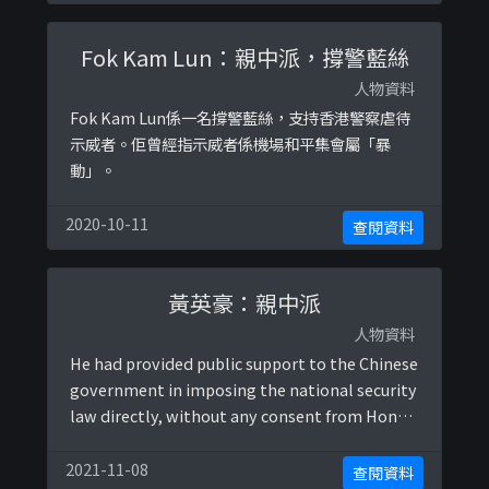
止運作。
Fok Kam Lun：親中派，撐警藍絲
人物資料
Fok Kam Lun係一名撐警藍絲，支持香港警察虐待
示威者。佢曾經指示威者係機場和平集會屬「暴
動」。
2020-10-11
查閱資料
黃英豪：親中派
人物資料
He had provided public support to the Chinese
government in imposing the national security
law directly, without any consent from Hong
Kong citizens.他曾公開支持中國共產黨政府在香
港強行實施國家安全法，剝奪香港市民各項自由。
2021-11-08
查閱資料