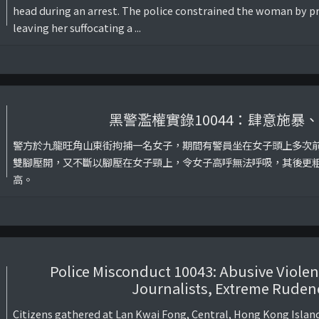
head during an arrest. The police constrained the woman by pr
leaving her suffocating a ...
黑警濫權實錄10044：肆意施暴
警方於九龍旺角山東街拘捕一名女子，期間有警員坐在女子頭上多次
雙腳壓開，又不斷以腳壓在女子頸上，令女子高呼無法呼吸，其後更
高。
Police Misconduct 10043: Abusive Violen
Journalists, Extreme Ruden
Citizens gathered at Lan Kwai Fong, Central, Hong Kong Island