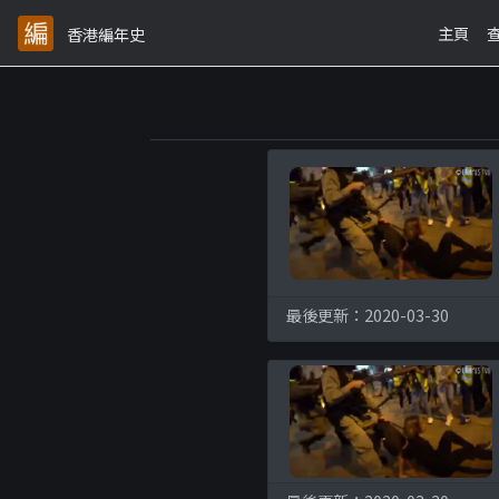
主頁
香港編年史
最後更新：2020-03-30