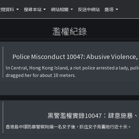
查閱資料
搜尋本站
網站相關
反送中網站
選項
濫權紀錄
Police Misconduct 10047: Abusive Violence
In Central, Hong Kong Island, a riot police arrested a lady, pu
dragged her for about 10 meters.
黑警濫權實錄10047：肆意施暴
香港島中環防暴警察拘捕一名女子後，抓住女子背囊拖行近十米。