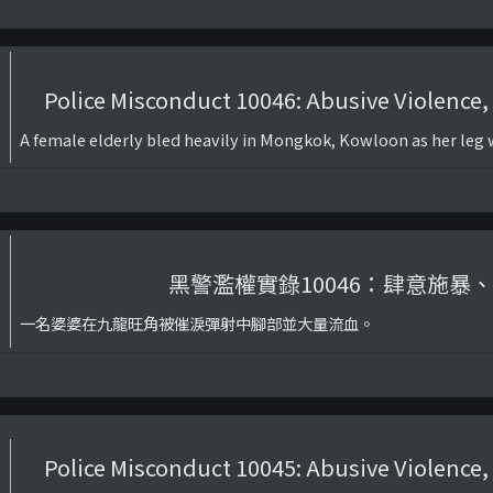
Police Misconduct 10046: Abusive Violence
A female elderly bled heavily in Mongkok, Kowloon as her leg w
黑警濫權實錄10046：肆意施暴
一名婆婆在九龍旺角被催淚彈射中腳部並大量流血。
Police Misconduct 10045: Abusive Violence