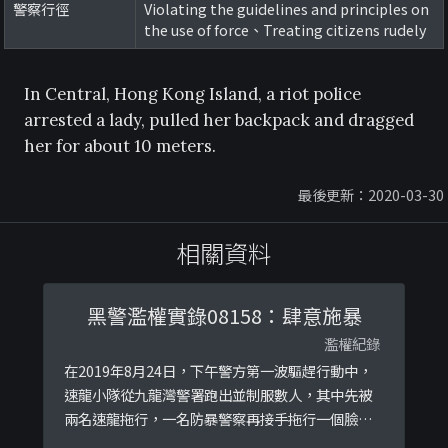
警察行徑
Violating the guidelines and principles on
the use of force、Treating citizens rudely
In Central, Hong Kong Island, a riot police
arrested a lady, pulled her backpack and dragged
her for about 10 meters.
最後更新：2020-03-30
相關資料
黑警濫權實錄08158：肆意施暴
濫權紀錄
在2019年8月24日，下午警方第一波驅趕行動中，
速龍小隊從九龍灣警署跑出並制服數人，其中先被
兩名速龍拖行，一名防暴警察再接手拖行一個臉部
已受傷的示威者過百米，更有一名防暴警察用棍毆