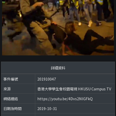
詳細資料
事件編號
201910047
來源
香港大學學生會校園電視 HKUSU Campus TV
網絡連結
https://youtu.be/4Dvs2NlGFkQ
日期及時間
2019-10-31