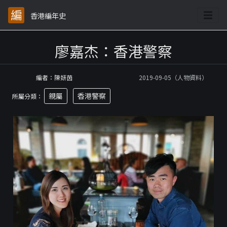
香港編年史
廖嘉杰：香港警察
編者：陳妍茵
2019-09-05（人物資料）
親屬
香港警察
所屬分類：