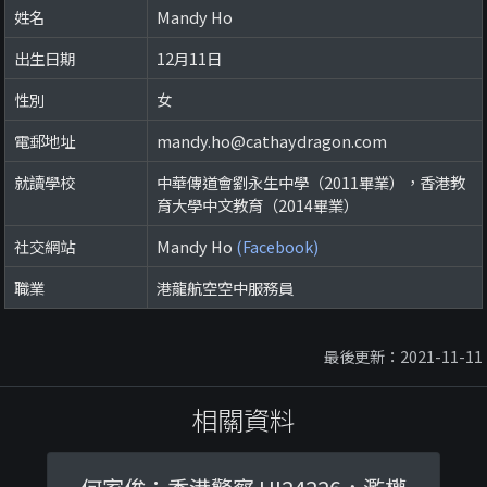
姓名
Mandy Ho
出生日期
12月11日
性別
女
電郵地址
mandy.ho@cathaydragon.com
就讀學校
中華傳道會劉永生中學（2011畢業），香港教
育大學中文教育（2014畢業）
社交網站
Mandy Ho
(Facebook)
職業
港龍航空空中服務員
最後更新：2021-11-11
相關資料