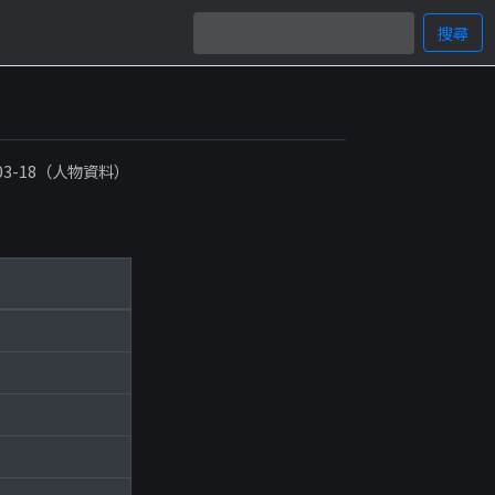
搜尋
-03-18（人物資料）