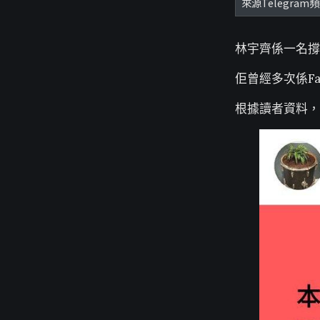
來源Telegram
林宇齊係一名撐
佢曾經多次係F
根據讀者資料，