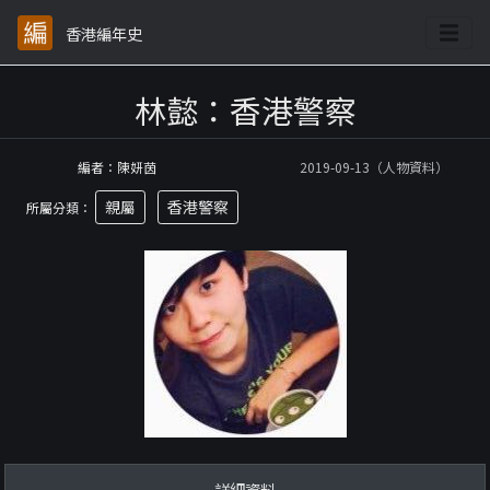
香港編年史
林懿：香港警察
編者：陳妍茵
2019-09-13（人物資料）
親屬
香港警察
所屬分類：
詳細資料