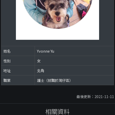
姓名
Yvonne Yu
性別
女
地址
北角
職業
護士（就職於灣仔區）
最後更新：2021-11-11
相關資料