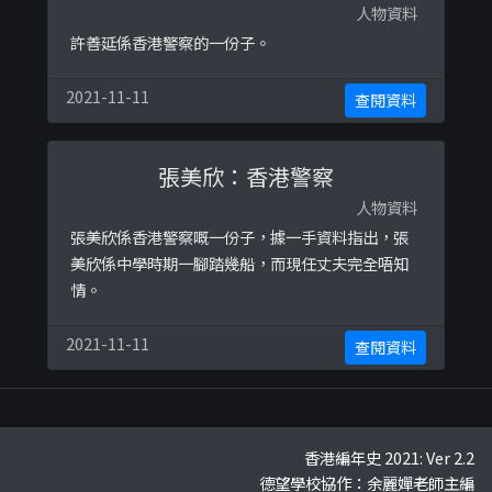
拍攝到容貌，見下圖： 他亦於 2 ...
人物資料
許善延係香港警察的一份子。
2021-11-11
查閱資料
張美欣：香港警察
人物資料
張美欣係香港警察嘅一份子，據一手資料指出，張
美欣係中學時期一腳踏幾船，而現任丈夫完全唔知
情。
2021-11-11
查閱資料
香港編年史 2021: Ver 2.2
德望學校協作：余麗嬋老師主編