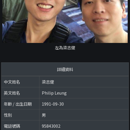
左為梁志健
詳細資料
中文姓名
梁志健
英文姓名
Philip Leung
年齡 / 出生日期
1991-09-30
性別
男
電話號碼
95843002