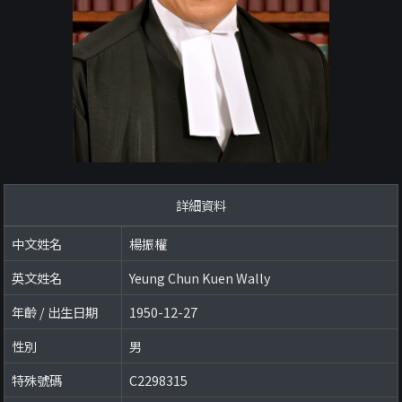
詳細資料
中文姓名
楊振權
英文姓名
Yeung Chun Kuen Wally
年齡 / 出生日期
1950-12-27
性別
男
特殊號碼
C2298315