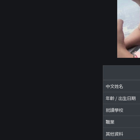
中文姓名
年齡 / 出生日期
就讀學校
職業
其他資料