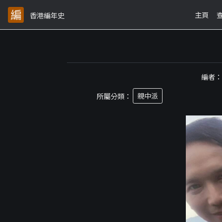
主頁
香港編年史
編者
所屬分類：
親中派