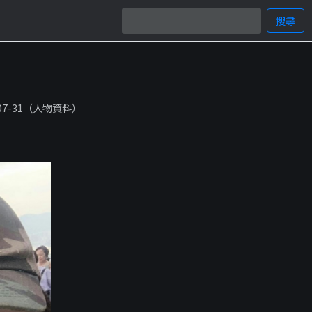
搜尋
-07-31（人物資料）