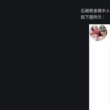
石穎希係親中人
如下圖所示：