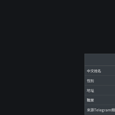
中文姓名
性別
地址
職業
來源Telegram