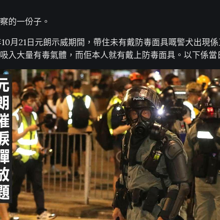
察的一份子。
9年10月21日元朗示威期間，帶住未有戴防毒面具嘅警犬出現
吸入大量有毒氣體，而佢本人就有戴上防毒面具。以下係當