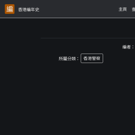
主頁
香港編年史
編者
所屬分類：
香港警察