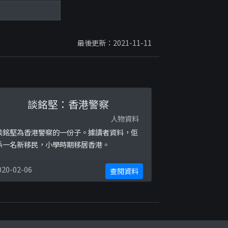
最後更新：2021-11-11
談銘堅：香港警察
人物資料
談銘堅為香港警察的一份子。據讀者資料，佢
係一名新移民，小學時期移居香港。
020-02-06
查閱資料