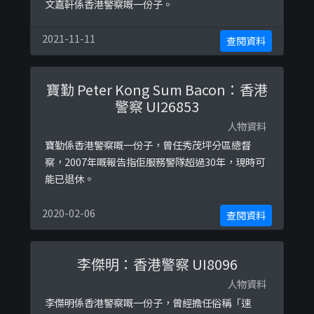
文嘉軒係香港警察嘅一份子。
2021-11-11
查閱資料
寶勤 Peter Kong Sum Bacon：香港
警察 UI26853
人物資料
寶勤係香港警察嘅一份子，曾任秀茂坪分區總督
察，2007年嘅報告指佢服務警隊超過30年，現時可
能已退休。
2020-02-06
查閱資料
李傑明：香港警察 UI8096
人物資料
李傑明係香港警察嘅一份子，曾經擔任俗稱「速