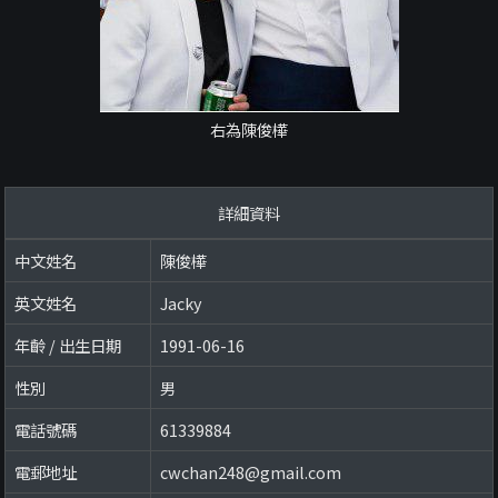
右為陳俊樺
詳細資料
中文姓名
陳俊樺
英文姓名
Jacky
年齡 / 出生日期
1991-06-16
性別
男
電話號碼
61339884
電郵地址
cwchan248@gmail.com