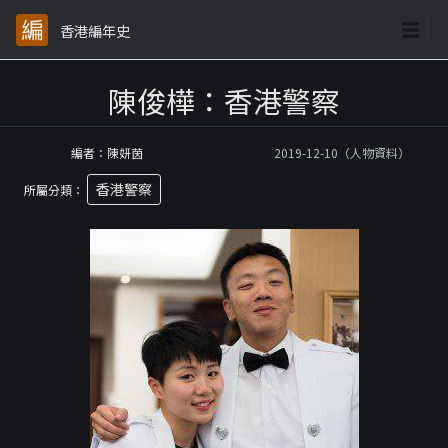
香港編年史
陳俊樺：香港警察
編者：陳妍茵
2019-12-10（人物資料）
香港警察
所屬分類：