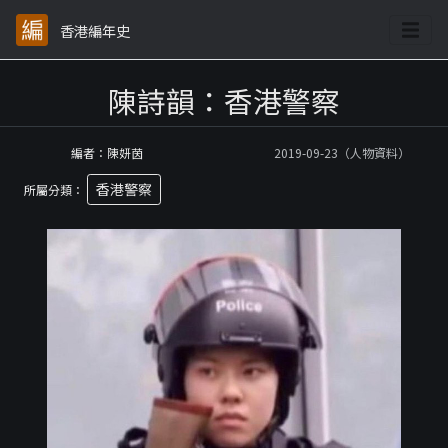
香港編年史
陳詩韻：香港警察
編者：陳妍茵
2019-09-23（人物資料）
香港警察
所屬分類：