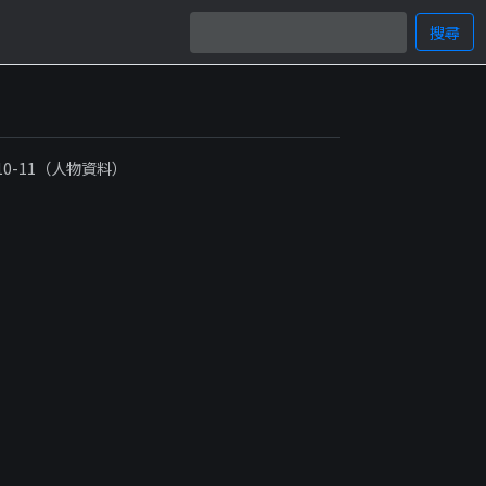
搜尋
-10-11（人物資料）