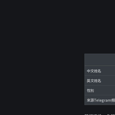
中文姓名
英文姓名
性別
來源Telegram