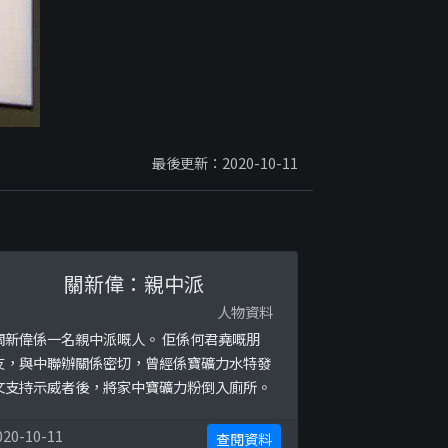
最後更新：2020-10-11
關新偉：親中派
人物資料
關新偉係一名親中派嘅人。 佢係何君堯嘅朋
友，與中聯辦關係密切，曾經係寶礦力水特發
文支持示威者後，將家中寶礦力粉倒入廁所。
020-10-11
查閱資料