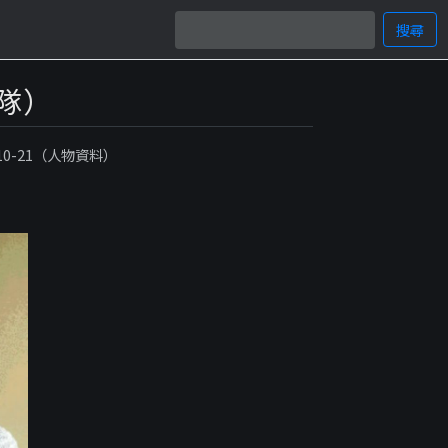
搜尋
隊）
-10-21（人物資料）