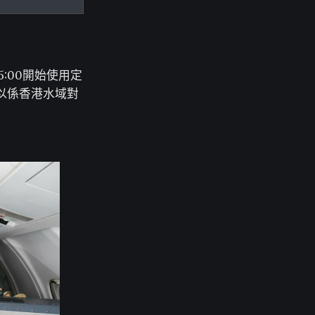
5:00開始使用定
以係香港水域對