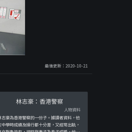
最後更新：2020-10-21
林志豪：香港警察
人物資料
林志豪為香港警察的一份子。據讀者資料，他
在中學時成績及操行都十分差，又經常出軌，
男女對象皆有，現時與妻子為奉子成婚。他在