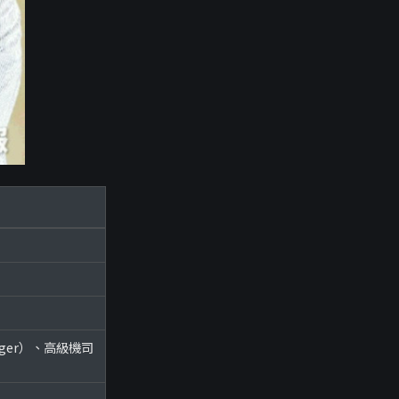
ager）、高級機司