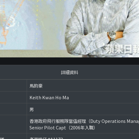
詳細資料
馬鈞豪
Keith Kwan Ho Ma
男
香港政府飛行服務隊當值經理（Duty Operations Man
Senior Pilot Capt（2006年入職）