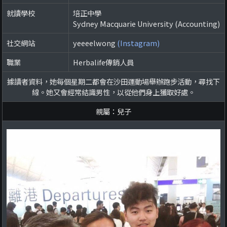
就讀學校
培正中學
Sydney Macquarie University (Accounting)
社交網站
yeeeelwong
(Instagram)
職業
Herbalife傳銷人員
據讀者資料，她每個星期二都會在沙田運動場舉辦跑步活動，尋找下
線。她又會經常結識男性，以從他們身上獲取好處。
親屬：兒子