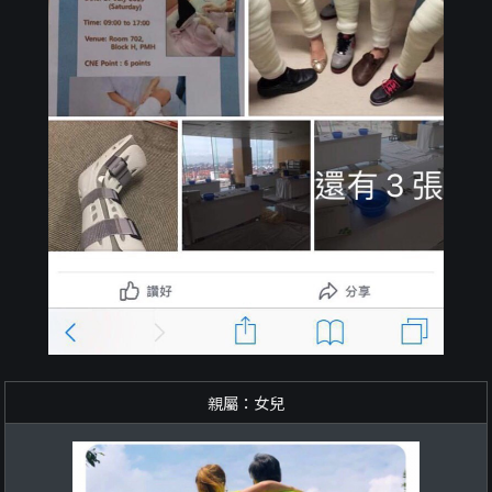
親屬：女兒