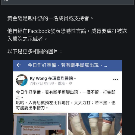
黃金耀是親中派的一名成員或支持者。
他曾經在Facebook發表恐嚇性言論，威脅要虐打被送
入醫院之示威者。
以下是更多相關的圖片：