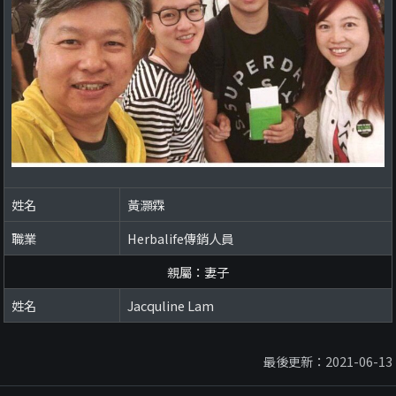
姓名
黃灝霖
職業
Herbalife傳銷人員
親屬：妻子
姓名
Jacquline Lam
最後更新：2021-06-13