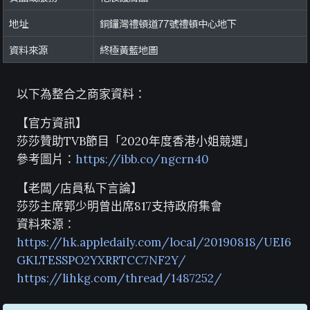
地址
銅鑼灣禮頓道77號禮頓中心地下
資料來源
終極黃藍地圖
以下為整合之商家資料：
【官方資訊】
莎莎贊助TVB節目「2020年度香港小姐競選」
參考圖片：
https://ibb.co/ngcrn40
【老闆/店員私下言論】
莎莎主席郭少明曾出席817支持政府集會
資料來源：
https://hk.appledaily.com/local/20190818/UEI6
GKLTESSPO2YXRRTCC7NF2Y/
https://lihkg.com/thread/1487252/