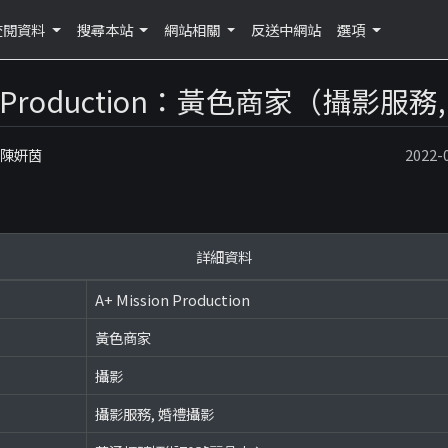
查閱資料
搜尋本站
網站相關
反送中網站
選項
ion Production：黃色商家（攝影服
：陳妍茵
2022
詳細資料
A+ Mission Production
黃色商家
攝影
攝影服務, 婚禮攝影