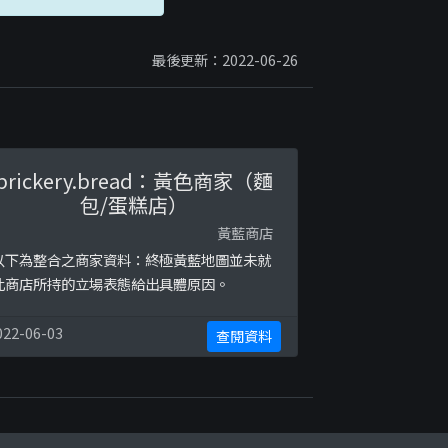
最後更新：2022-06-26
brickery.bread：黃色商家（麵
包/蛋糕店）
黃藍商店
以下為整合之商家資料：終極黃藍地圖並未就
此商店所持的立場表態給出具體原因。
022-06-03
查閱資料