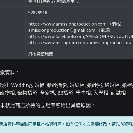
葵涌打磚坪街70號麗晶中心
52828916
https://www.amissionproduction.com （網站）
amissionproduction@gmail.com （電郵）
https://www.facebook.com/AMISSIONPRODUCTI
https://www.instagram.com/amissionproduction
終極黃藍地圖
家資料：
類】Wedding, 婚攝, 婚紗攝影, 婚紗相, 婚紗照, 結婚相, 婚
 寵物相, 寵物攝影, 全家福, BB攝影, 學生相, 入學相, 面試相
未就此商店所持的立場表態給出具體原因。
商店資料庫自動同步至本站資料庫，如有任何地方需要修改，請先向資料