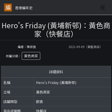
香港編年史
Hero's Friday (黃埔新邨)：黃色商
家（快餐店）
編者：陳妍茵
2021-09-09（黃藍商店）
黃色商家
所屬分類：
詳細資料
名稱
Hero's Friday (黃埔新邨)
立場
黃色商家
店舖類型
飲食
貨品或服務
快餐店