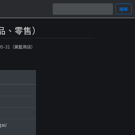
搜尋
化妝品、零售）
-05-31（黃藍商店）
ai/