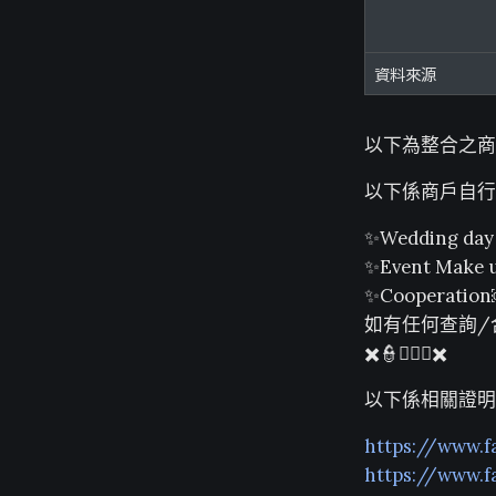
資料來源
以下為整合之商
以下係商戶自行
✨Wedding day 
✨Event Make 
✨Cooperati
如有任何查詢/合
✖️👮👮🏻‍♂️✖️
以下係相關證明
https://www.
https://www.