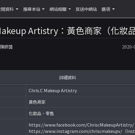
查閱資料
搜尋本站
網站相關
反送中網站
選項
C Makeup Artistry：黃色商家（
：陳妍茵
2020
詳細資料
Chris.C Makeup Artistry
黃色商家
化妝品、零售
https://www.facebook.com/ChriscMakeupArtistr
https://www.instagram.com/chriscmakeupv/（In