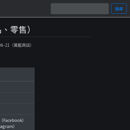
搜尋
化妝品、零售）
-06-21（黃藍商店）
y/（Facebook）
stagram）