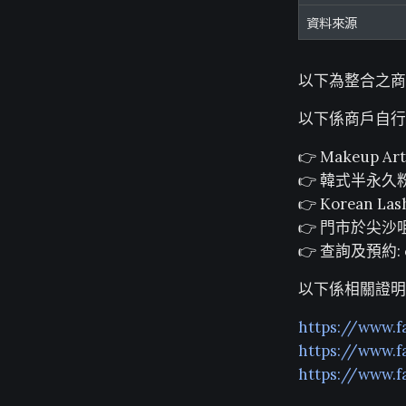
資料來源
以下為整合之商
以下係商戶自行
👉 Makeup Arti
👉 韓式半永
👉 Korean 
👉 門市於尖沙
👉 查詢及預約:
以下係相關證明
https://www.
https://www.
https://www.