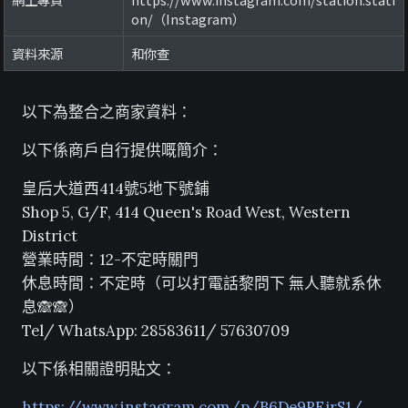
on/（Instagram）
資料來源
和你查
以下為整合之商家資料：
以下係商戶自行提供嘅簡介：
皇后大道西414號5地下號鋪
Shop 5, G/F, 414 Queen's Road West, Western
District
營業時間：12-不定時關門
休息時間：不定時（可以打電話黎問下 無人聽就系休
息🙈🙈）
Tel/ WhatsApp: 28583611/ 57630709
以下係相關證明貼文：
https://www.instagram.com/p/B6De9REjrS1/