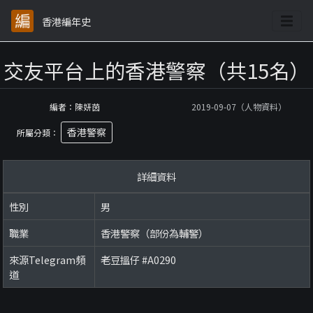
香港編年史
交友平台上的香港警察（共15名）
編者：陳妍茵
2019-09-07（人物資料）
香港警察
所屬分類：
詳細資料
性別
男
職業
香港警察（部份為輔警）
來源Telegram頻
老豆搵仔 #A0290
道