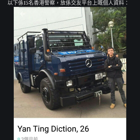
以下係15名香港警察，放係交友平台上嘅個人資料：