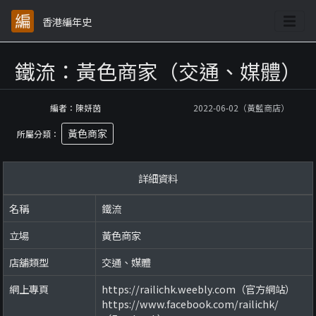
香港編年史
鐵流：黃色商家（交通、媒體）
編者：陳妍茵
2022-06-02（黃藍商店）
黃色商家
所屬分類：
詳細資料
名稱
鐵流
立場
黃色商家
店舖類型
交通、媒體
網上專頁
https://railichk.weebly.com（官方網站）
https://www.facebook.com/railichk/