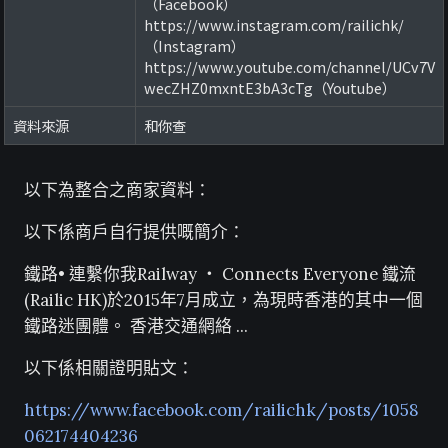
（Facebook）
https://www.instagram.com/railichk/
（Instagram）
https://www.youtube.com/channel/UCv7V
wecZHZ0mxntE3bA3cTg（Youtube）
資料來源
和你查
以下為整合之商家資料：
以下係商戶自行提供嘅簡介：
鐵路• 連繫你我Railway ‧ Connects Everyone 鐵流
(Railic HK)於2015年7月成立，為現時香港的其中一個
鐵路迷團體。 香港交通網絡 ...
以下係相關證明貼文：
https://www.facebook.com/railichk/posts/1058
062174404236