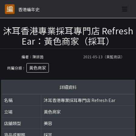
香港編年史
沐耳香港專業採耳專門店 Refresh
Ear：黃色商家（採耳）
編者：陳妍茵
2021-05-13（黃藍商店）
黃色商家
所屬分類：
詳細資料
名稱
沐耳香港專業採耳專門店 Refresh Ear
立場
黃色商家
店舖類型
美容
貨品或服務
採耳