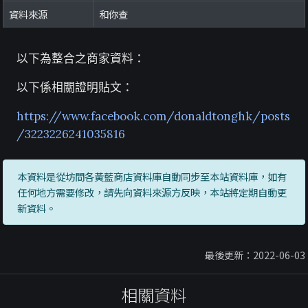
資料來源
和你查
以下為整合之商家資料：
以下係相關證明貼文：
https://www.facebook.com/donaldtonghk/posts
/3223226241035816
本資料是從坊間各黃藍商店資料庫自動同步至本站資料庫，如有
任何地方需要修改，請先向資料來源方反映，本站將定期自動更
新資料。
最後更新：2022-06-03
相關資料