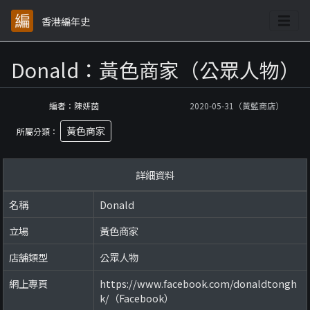
香港編年史
Donald：黃色商家（公眾人物）
編者：陳妍茵
2020-05-31（黃藍商店）
黃色商家
所屬分類：
詳細資料
名稱
Donald
立場
黃色商家
店舖類型
公眾人物
網上專頁
https://www.facebook.com/donaldtongh
k/（Facebook）