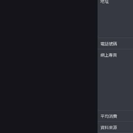
地址
電話號碼
網上專頁
平均消費
資料來源