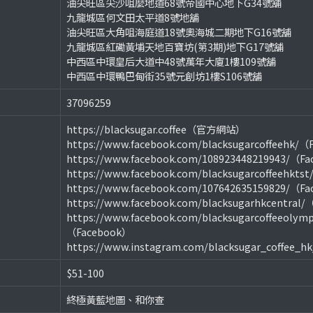
油尖旺區尖沙咀麼地道68號帝國中心地下G34號舖
九龍城區何文田太平道8號地舖
油尖旺區大角咀海庭道18號奧海城二期地下G16號舖
九龍城區紅磡黃埔天地百寶坊(第3期)地下G17號舖
中西區中環皇后大道中48號萬年大廈1樓109號舖
中西區中環鴨巴甸街35號元創坊1樓S106號舖
37096259
https://blacksugar.coffee（官方網站）
https://www.facebook.com/blacksugarcoffeehk/
https://www.facebook.com/108923448219943/（F
https://www.facebook.com/blacksugarcoffeehkts
https://www.facebook.com/107642635159829/（F
https://www.facebook.com/blacksugarhkcentral
https://www.facebook.com/blacksugarcoffeeolymp
（Facebook）
https://www.instagram.com/blacksugar_coffee_
$51-100
終極黃藍地圖、和你查