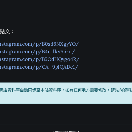
貼文：
instagram.com/p/B0sd6NXgyYO/
instagram.com/p/B4rrfkVA5-d/
instagram.com/p/B5OdHQvgo4R/
instagram.com/p/CA_9piQADc1/
商店資料庫自動同步至本站資料庫，如有任何地方需要修改，請先向資料