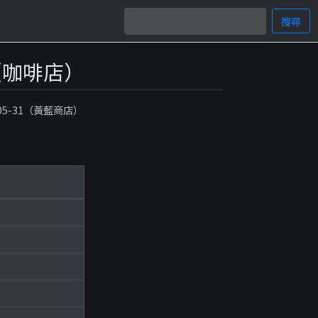
搜尋
商家（咖啡店）
-05-31（黃藍商店）