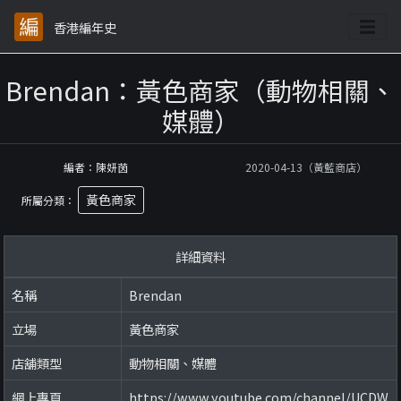
香港編年史
Brendan：黃色商家（動物相關、
媒體）
編者：陳妍茵
2020-04-13（黃藍商店）
黃色商家
所屬分類：
詳細資料
名稱
Brendan
立場
黃色商家
店舖類型
動物相關、媒體
網上專頁
https://www.youtube.com/channel/UCDW