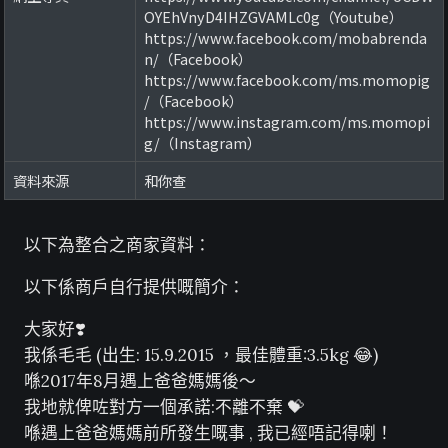
OYEhVnyD4IHZGVAMLc0g（Youtube）
https://www.facebook.com/mobabrenda
n/（Facebook）
https://www.facebook.com/ms.momopig
/（Facebook）
https://www.instagram.com/ms.momopi
g/（Instagram）
資料來源
和你查
以下為整合之商家資料：
以下係商戶自行提供嘅簡介：
大家好❣️
我係毛毛 (出生: 15.9.2015 ，最佳體重:3.5kg 😂)
喺2017年8月遇上爸爸媽媽後～
我地就俾咗對方一個承諾:不離不棄 💝
喺遇上爸爸媽媽前所發生嘅事 , 我已經唔記得喇！