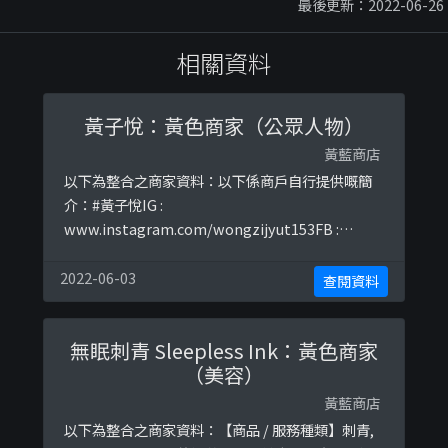
最後更新：2022-06-26
相關資料
黃子悅：黃色商家（公眾人物）
黃藍商店
以下為整合之商家資料：以下係商戶自行提供嘅簡
介：#黃子悅IG :
www.instagram.com/wongzijyut153FB :
www.facebook.com/wongzijyutTG channel :
t.me/wongzijyutTwitter :
2022-06-03
查閱資料
twitter.com/wongzijyut以下係相關證明貼文：
https://www.instagram.com/p/B0OroO ...
無眠刺青 Sleepless Ink：黃色商家
（美容）
黃藍商店
以下為整合之商家資料：【商品 / 服務種類】刺青,