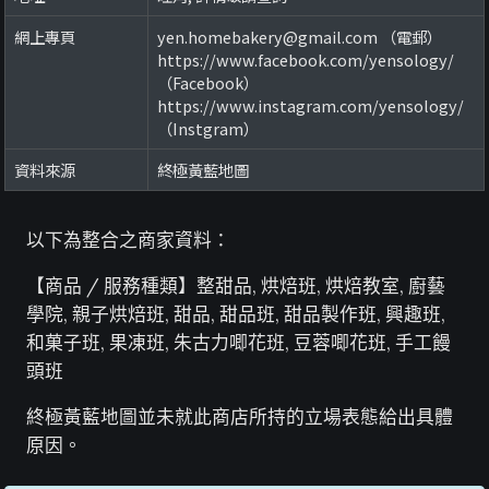
網上專頁
yen.homebakery@gmail.com （電郵）
https://www.facebook.com/yensology/
（Facebook）
https://www.instagram.com/yensology/
（Instgram）
資料來源
終極黃藍地圖
以下為整合之商家資料：
【商品 / 服務種類】整甜品, 烘焙班, 烘焙教室, 廚藝
學院, 親子烘焙班, 甜品, 甜品班, 甜品製作班, 興趣班,
和菓子班, 果凍班, 朱古力唧花班, 豆蓉唧花班, 手工饅
頭班
終極黃藍地圖並未就此商店所持的立場表態給出具體
原因。