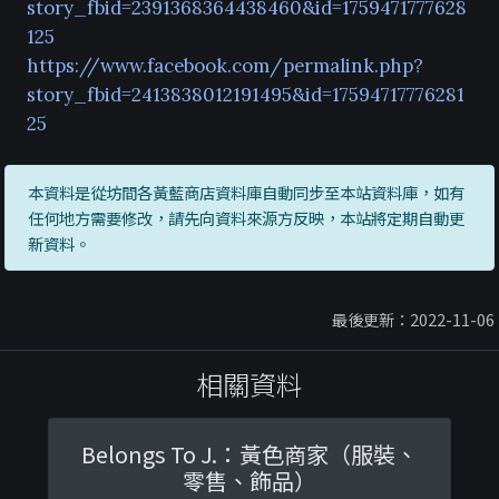
story_fbid=2391368364438460&id=1759471777628
125
https://www.facebook.com/permalink.php?
story_fbid=2413838012191495&id=17594717776281
25
本資料是從坊間各黃藍商店資料庫自動同步至本站資料庫，如有
任何地方需要修改，請先向資料來源方反映，本站將定期自動更
新資料。
最後更新：2022-11-06
相關資料
Belongs To J.：黃色商家（服裝、
零售、飾品）