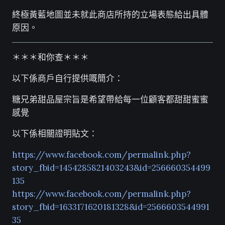
終極黃藍地圖並未就此商店所持的立場表態給出具體
原因。
＊＊＊和你查＊＊＊
以下係商戶自行提供嘅簡介：
糖兄弟甜品屋宗旨是希望帶給每一位顧客都甜甜蜜蜜
感覺
以下係相關證明貼文：
https://www.facebook.com/permalink.php?
story_fbid=1454285821403243&id=256660354499
135
https://www.facebook.com/permalink.php?
story_fbid=1633171620181328&id=2566603544991
35