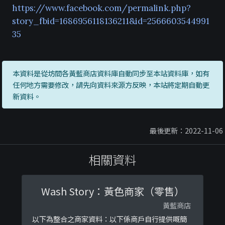
https://www.facebook.com/permalink.php?
story_fbid=1686956118136211&id=2566603544991
35
本資料是從坊間各黃藍商店資料庫自動同步至本站資料庫，如有
任何地方需要修改，請先向資料來源方反映，本站將定期自動更
新資料。
最後更新：2022-11-06
相關資料
Wash Story：黃色商家（零售）
黃藍商店
以下為整合之商家資料：以下係商戶自行提供嘅簡