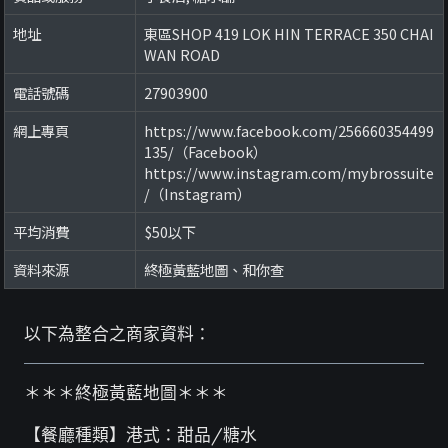
地址
東區SHOP 419 LOK HIN TERRACE 350 CHAI
WAN ROAD
電話號碼
27903900
網上專頁
https://www.facebook.com/256660354499
135/（Facebook）
https://www.instagram.com/mybrossuite
/（Instagram）
平均消費
$50以下
資料來源
終極黃藍地圖、和你查
以下為整合之商家資料：
＊＊＊終極黃藍地圖＊＊＊
【餐廳種類】港式：甜品/糖水