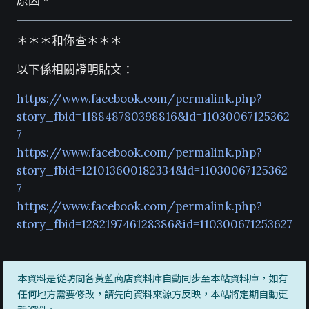
原因。
＊＊＊和你查＊＊＊
以下係相關證明貼文：
https://www.facebook.com/permalink.php?
story_fbid=118848780398816&id=11030067125362
7
https://www.facebook.com/permalink.php?
story_fbid=121013600182334&id=11030067125362
7
https://www.facebook.com/permalink.php?
story_fbid=128219746128386&id=110300671253627
本資料是從坊間各黃藍商店資料庫自動同步至本站資料庫，如有
任何地方需要修改，請先向資料來源方反映，本站將定期自動更