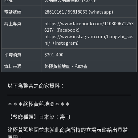
電話號碼
28610161 / 59818863 (whatsapp)
網上專頁
https://www.facebook.com/110300671253
627/（Facebook）
https://www.instagram.com/liangzhi_sus
hi/（Instagram）
平均消費
$201-400
資料來源
終極黃藍地圖、和你查
以下為整合之商家資料：
＊＊＊終極黃藍地圖＊＊＊
【餐廳種類】日本菜：壽司
終極黃藍地圖並未就此商店所持的立場表態給出具體