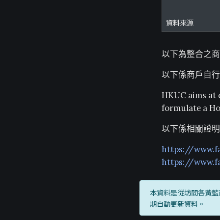
資料來源
以下為整合之商
以下係商戶自行
HKUC aims at 
formulate a H
以下係相關證明
https://www.
https://www.
本資料是從坊間各黃藍
期自動更新資料。