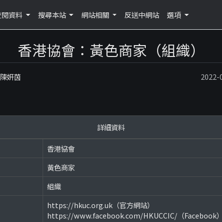
查閱資料
搜尋本站
網站相關
反送中網站
選項
香港協會：黃色商家（組織）
：陳妍茵
2022
詳細資料
香港協會
黃色商家
組織
https://hkuc.org.uk（官方網站）
https://www.facebook.com/HKUCCIC/（Facebook