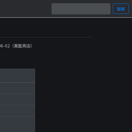
搜尋
-06-02（黃藍商店）
）