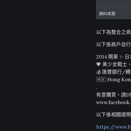
資料來源
以下為整合之商
以下係商戶自行
2014 開業 ✨
💖 美少女戰
💰 匯豐銀行/轉數
🇭🇰 Hong Kon
.
有意購買，請D
www.facebook
以下係相關證明
https://www.