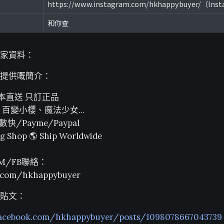
https://www.instagram.com/hkhappybuyer/（Ins
和你查
家資料：
提供嘅簡介：
 日本直送 只訂正品
士、百變小櫻、魔法少女…
快/Payme/Paypal
g Shop 🌎 Ship Worldwide
M/FB聯絡：
.com/hkhappybuyer
貼文：
facebook.com/hkhappybuyer/posts/1098078667043739