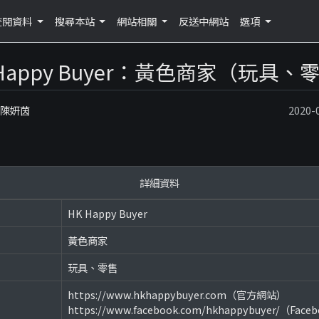
查閱資料
搜尋本站
網站相關
反送中網站
選項
 Happy Buyer：黃色商家（玩具、
：陳妍茵
2020
詳細資料
HK Happy Buyer
黃色商家
玩具、零售
https://www.hkhappybuyer.com（官方網站）
https://www.facebook.com/hkhappybuyer/（Face