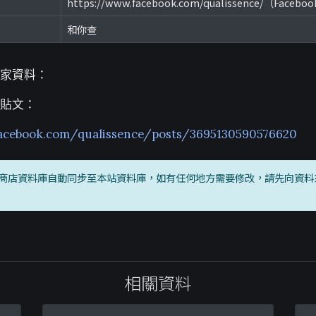
https://www.facebook.com/qualissence/（Facebo
和你查
家資料：
貼文：
acebook.com/qualissence/posts/3695130590576620
商店資料庫自動同步至本站資料庫，如有任何地方需要修改，請先向資料
相關資料