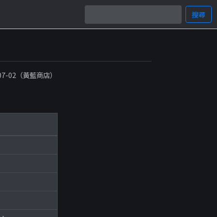
搜尋
-07-02（黃藍商店）