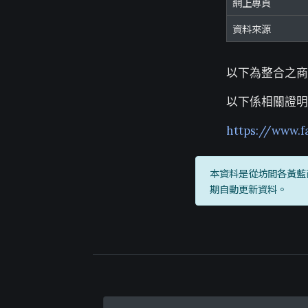
網上專頁
資料來源
以下為整合之商
以下係相關證明
https://www.f
本資料是從坊間各黃藍
期自動更新資料。