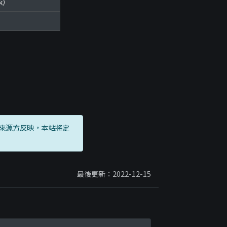
ok）
來源方反映，本站將定
最後更新：2022-12-15