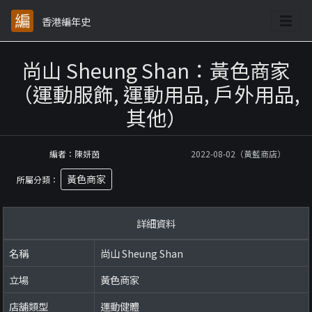
香港編年史
尚山 Sheung Shan：黃色商家
（運動服飾, 運動用品, 戶外用品,
其他）
編者：陳妍茵
2022-08-02（黃藍商店）
黃色商家
所屬分類：
詳細資料
名稱
尚山 Sheung Shan
立場
黃色商家
店舖類型
運動健體