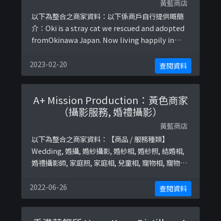
黃藍商店
以下為整合之商家資料：以下係商戶自行提供嘅簡
介：Oki is a stray cat we rescued and adopted
fromOkinawa Japan. Now living happily in
Hong Kong with Nala (stray from Hong Kong )
and Nago (stray from Okinawa Japan)大家記得
2023-02-20
查閱資料
加埋本喵嘅Faceb ...
A+ Mission Production：黃色商家
（攝影服務, 婚禮攝影）
黃藍商店
以下為整合之商家資料：【商品 / 服務種類】
Wedding, 婚攝, 婚紗攝影, 婚紗相, 婚紗照, 結婚相,
婚禮攝影師, 家庭照, 家庭相, 兒童相, 寵物相, 寵物攝
影, 全家福, BB攝影, 學生相, 入學相, 面試相終極黃
藍地圖並未就此商店所持的立場表態給出具體原
2022-06-26
查閱資料
因。