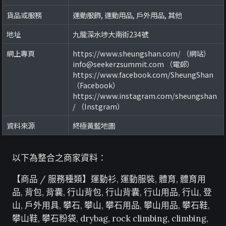
貨品或服務
運動服飾, 運動用品, 戶外用品, 其他
地址
九龍深水埗大南街234號
網上專頁
https://www.sheungshan.com/ （網站）
info@seekerzsummit.com （電郵）
https://www.facebook.com/SheungShan
（Facebook）
https://www.instagram.com/sheungshan
/ （Instgram）
資料來源
終極黃藍地圖
以下為整合之商家資料：
【商品 / 服務種類】運動衫, 運動服裝, 體育, 體育用
品, 背包, 背囊, 行山背包, 行山背囊, 行山用品, 行山, 登
山, 戶外用具, 攀石, 攀山, 攀石用品, 攀山用品, 攀石鞋,
攀山鞋, 攀石粉袋, drybag, rock climbing, climbing,