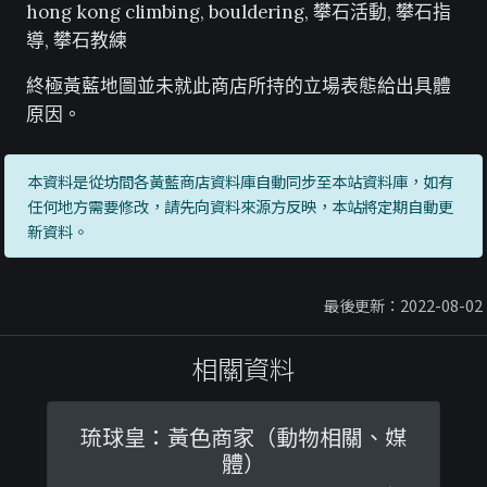
hong kong climbing, bouldering, 攀石活動, 攀石指
導, 攀石教練
終極黃藍地圖並未就此商店所持的立場表態給出具體
原因。
本資料是從坊間各黃藍商店資料庫自動同步至本站資料庫，如有
任何地方需要修改，請先向資料來源方反映，本站將定期自動更
新資料。
最後更新：2022-08-02
相關資料
琉球皇：黃色商家（動物相關、媒
體）