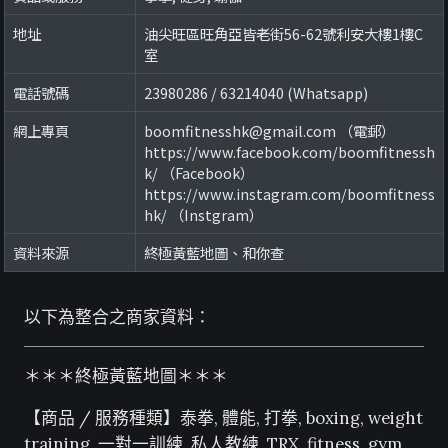
地址
油尖旺區旺角亞皆老街56-62號利安大樓1樓C
室
電話號碼
23980286 / 63214040 (Whatsapp)
網上專頁
boomfitnesshk@gmail.com （電郵）
https://www.facebook.com/boomfitnessh
k/ （Facebook）
https://www.instagram.com/boomfitness
hk/ （Instgram）
資料來源
終極黃藍地圖、和你查
以下為整合之商家資料：
＊＊＊終極黃藍地圖＊＊＊
【商品 / 服務種類】泰拳, 體能, 打拳, boxing, weight
training, 一對一訓練, 私人教練, TRX, fitness, gym,