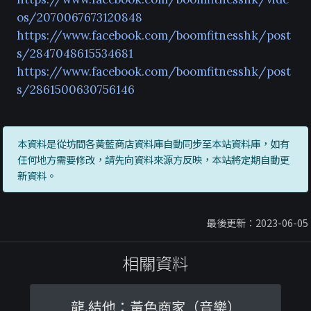
os/2070067673120848
https://www.facebook.com/boomfitnesshk/post
s/2847048615534681
https://www.facebook.com/boomfitnesshk/post
s/2861500630756146
本資料是從坊間各黃藍商店資料庫自動同步至本站資料庫，如有
任何地方需要修改，請先向資料來源方反映，本站將定期自動更
新資料。
最後更新：2023-06-05
相關資料
龍.結他：黃色商家（音樂）