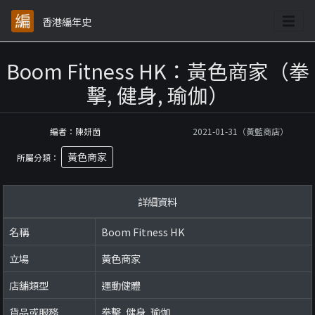
香港編年史
Boom Fitness HK：黃色商家（拳
擊, 健身, 瑜伽）
編者：陳妍茵
2021-01-31（黃藍商店）
黃色商家
所屬分類：
詳細資料
名稱
Boom Fitness HK
立場
黃色商家
店舖類型
運動健體
貨品或服務
拳擊, 健身, 瑜伽