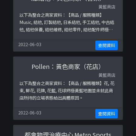
黃藍商店
以下為整合之商家資料：【商品 / 服務種類】
Music, 結他, 訂製結他, 日系結他, 手工結他, 中古結
他, 結他保養, 結他維修, 結他零件, 結他配件終極黃
藍地圖並未就此商店所持的立場表態給出具體原
因。
2022-06-03
查閱資料
Pollen：黃色商家（花店）
黃藍商店
以下為整合之商家資料：【商品 / 服務種類】花, 花
束, 鮮花, 花牌, 花籃, 花球終極黃藍地圖並未就此商
店所持的立場表態給出具體原因。
2022-06-03
查閱資料
都會物理治療中心 Metro Sports