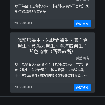
以下為整合之商家資料：【老闆/店員私下言論】反
對停課, 轉載撐警言論
2022-06-03
查閱資料
溫郁培醫生、朱獻倫醫生、陳自覺
醫生、黄鴻亮醫生、李沛威醫生：
藍色商家（西醫診所）
黃藍商店
以下為整合之商家資料：【老闆/店員私下言論】溫
郁培醫生、朱獻倫醫生、陳自覺醫生、黄鴻亮醫
生、李沛威醫生於頭條日報撐警聯署資料來源：
https://lihkg.com/thread/1573212/page/2
2022-06-03
查閱資料