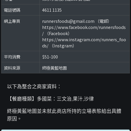
電話號碼
4611 1135
網上專頁
runnersfoods@gmail.com （電郵）
https://www.facebook.com/runnersfoods
/ （Facebook）
https://www.instagram.com/runners_foo
ds/ （Instgram）
平均消費
$51-100
資料來源
終極黃藍地圖
以下為整合之商家資料：
【餐廳種類】多國菜：三文治,果汁,沙律
終極黃藍地圖並未就此商店所持的立場表態給出具體
原因。