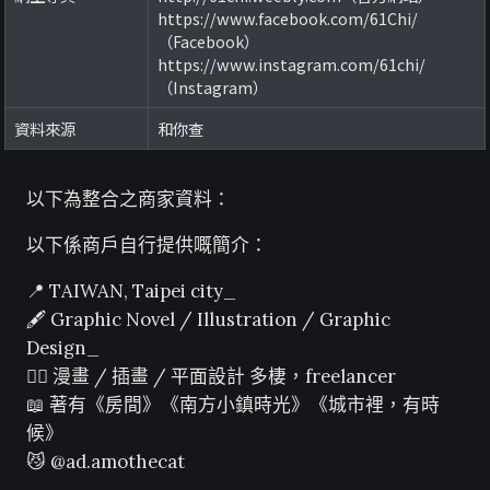
https://www.facebook.com/61Chi/
（Facebook）
https://www.instagram.com/61chi/
（Instagram）
資料來源
和你查
以下為整合之商家資料：
以下係商戶自行提供嘅簡介：
📍 TAIWAN, Taipei city_
🖋 Graphic Novel / Illustration / Graphic
Design_
✍🏻 漫畫 / 插畫 / 平面設計 多棲，freelancer
📖 著有《房間》《南方小鎮時光》《城市裡，有時
候》
😼 @ad.amothecat