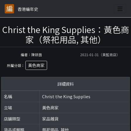
香港編年史
Christ the King Supplies：黃色商
家（祭祀用品, 其他）
編者：陳妍茵
2021-01-31（黃藍商店）
黃色商家
所屬分類：
詳細資料
名稱
Christ the King Supplies
立場
黃色商家
店舖類型
家品雜貨
貨品或服務
祭祀用品, 其他