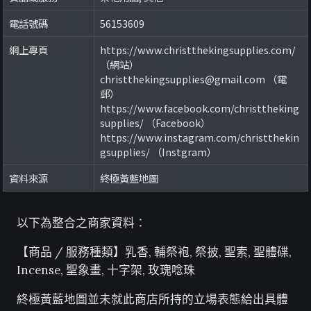
電話號碼
56153609
網上專頁
https://www.christthekingsupplies.com/
（網站）
christthekingsupplies@gmail.com （電
郵）
https://www.facebook.com/christtheking
supplies/ （Facebook）
https://www.instagram.com/christthekin
gsupplies/ （Instgram）
資料來源
終極黃藍地圖
以下為整合之商家資料：
【商品 / 服務種類】乳香, 輔祭袍, 祭披, 聖索, 聖體碟,
Incense, 聖象畫, 十字架, 玫瑰唸珠
終極黃藍地圖並未就此商店所持的立場表態給出具體