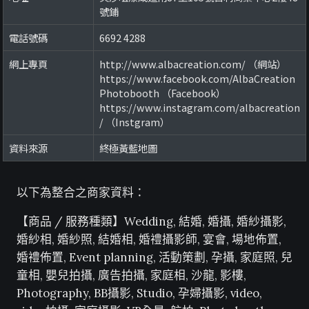
號鋪
電話號碼
6692 4288
網上專頁
http://www.albacreation.com/ （網站）
https://www.facebook.com/AlbaCreation
Photobooth （Facebook）
https://www.instagram.com/albacreation
/ （Instgram）
資料來源
終極黃藍地圖
以下為整合之商家資料：
【商品 / 服務種類】Wedding, 結婚, 婚攝, 婚紗攝影,
婚紗相, 婚紗照, 結婚相, 婚禮攝影師, 宴會, 場地佈置,
婚禮佈置, Event planning, 活動策劃, 孕攝, 家庭照, 兒
童相, 嬰兒拍攝, 廣告拍攝, 家庭相, 沙龍, 影樓,
Photography, BB攝影, Studio, 孕婦攝影, video,