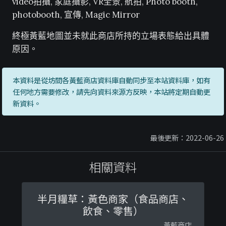
video拍攝, 家庭攝影, VR全景, 航拍, Photo booth,
photobooth, 宣傳, Magic Mirror
終極黃藍地圖並未就此商店所持的立場表態給出具體
原因。
本資料是從坊間各黃藍商店資料庫自動同步至本站資料庫，如有
任何地方需要修改，請先向資料來源方反映，本站將定期自動更
新資料。
最後更新：2022-06-26
相關資料
半月糧草：黃色商家（食品商店、
飲食、零售）
黃藍商店