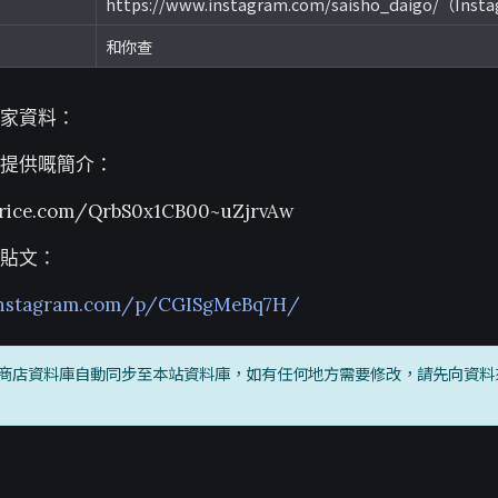
https://www.instagram.com/saisho_daigo/（Inst
和你查
家資料：
提供嘅簡介：
nrice.com/QrbS0x1CB00~uZjrvAw
貼文：
instagram.com/p/CGISgMeBq7H/
商店資料庫自動同步至本站資料庫，如有任何地方需要修改，請先向資料