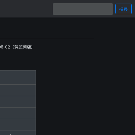
搜尋
-08-02（黃藍商店）