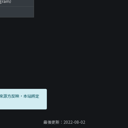
agram）
來源方反映，本站將定
最後更新：2022-08-02