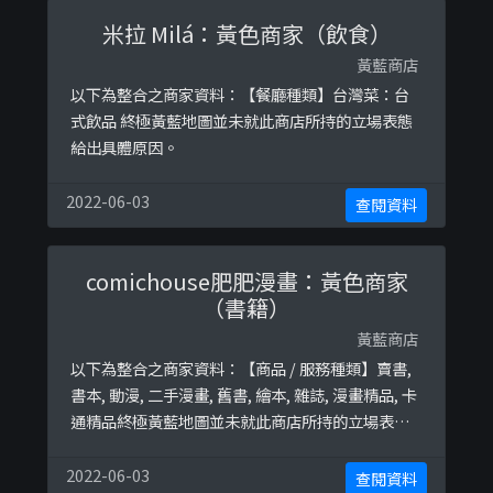
米拉 Milá：黃色商家（飲食）
黃藍商店
以下為整合之商家資料：【餐廳種類】台灣菜：台
式飲品 終極黃藍地圖並未就此商店所持的立場表態
給出具體原因。
2022-06-03
查閱資料
comichouse肥肥漫畫：黃色商家
（書籍）
黃藍商店
以下為整合之商家資料：【商品 / 服務種類】賣書,
書本, 動漫, 二手漫畫, 舊書, 繪本, 雜誌, 漫畫精品, 卡
通精品終極黃藍地圖並未就此商店所持的立場表態
給出具體原因。
2022-06-03
查閱資料