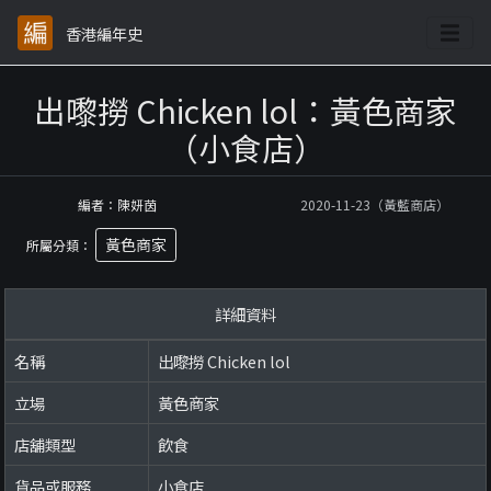
香港編年史
出嚟撈 Chicken lol：黃色商家
（小食店）
編者：陳妍茵
2020-11-23（黃藍商店）
黃色商家
所屬分類：
詳細資料
名稱
出嚟撈 Chicken lol
立場
黃色商家
店舖類型
飲食
貨品或服務
小食店