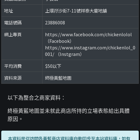
地址
上環孖沙街7-11號祥泰大廈地舖
電話號碼
23886008
網上專頁
https://www.facebook.com/chickenlolol
（Facebook）
https://www.instagram.com/chickenlol_0
001/ （Instgram）
平均消費
$50以下
資料來源
終極黃藍地圖
以下為整合之商家資料：
終極黃藍地圖並未就此商店所持的立場表態給出具體
原因。
本資料是從坊間各黃藍商店資料庫自動同步至本站資料庫，如有