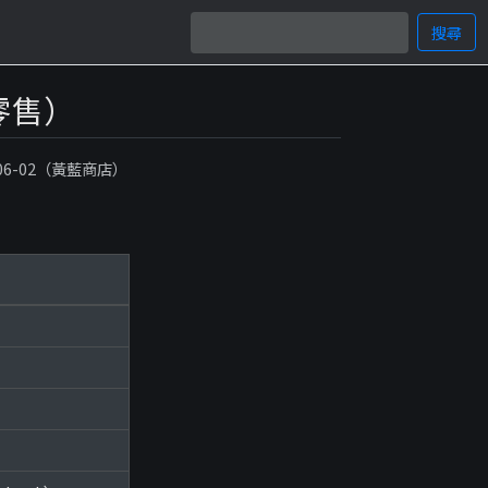
搜尋
、零售）
-06-02（黃藍商店）