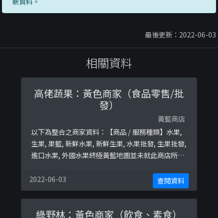
新資料。
最後更新：2022-06-03
相關資料
高佬蔬果：黃色商家（食品零售/批
發）
黃藍商店
以下為整合之商家資料：【商品 / 服務種類】水果,
生果, 果籃, 新鮮水果, 新鮮生果, 水果批發, 生果批發,
進口水果, 外國水果終極黃藍地圖並未就此商店所持
的立場表態給出具體原因。
2022-06-03
查閱資料
綠野林：黃色商家（飲食、素食）