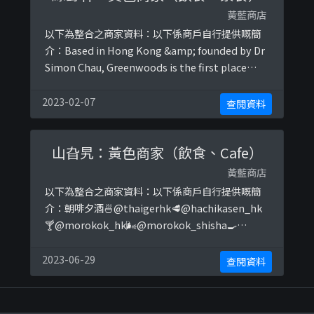
黃藍商店
以下為整合之商家資料：以下係商戶自行提供嘅簡
介：Based in Hong Kong &amp; founded by Dr
Simon Chau, Greenwoods is the first place
promoting Raw Vegan life以下係相關證明貼文：
https://www.facebook.com/143778933644820
2023-02-07
查閱資料
7/posts/2542229876004 ...
山旮旯：黃色商家（飲食、Cafe）
黃藍商店
以下為整合之商家資料：以下係商戶自行提供嘅簡
介：朝啡夕酒🍜@thaigerhk🥩@hachikasen_hk
🍸@morokok_hk🌬@morokok_shisha🍳
@littlebreakcoffee🎂@littlebake.hk☕️
@cafelittlebreak_hk🌊@ukiyo_hk☎️+852 2871
2023-06-29
查閱資料
2269以下係相關證明貼文：
https://www.facebook ...