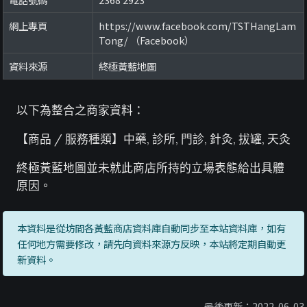
網上專頁
https://www.facebook.com/TSTHangLam
Tong/ （Facebook）
資料來源
終極黃藍地圖
以下為整合之商家資料：
【商品 / 服務種類】中藥, 診所, 門診, 針灸, 拔罐, 天灸
終極黃藍地圖並未就此商店所持的立場表態給出具體
原因。
本資料是從坊間各黃藍商店資料庫自動同步至本站資料庫，如有
任何地方需要修改，請先向資料來源方反映，本站將定期自動更
新資料。
最後更新：2022-06-03