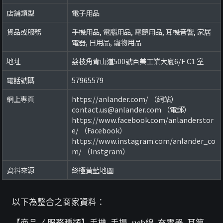
店舖類型
電子用品
貨品或服務
手機用品, 電腦用品, 電競用品, 耳機音響, 家居
電器, 日用品, 寵物用品
地址
荔枝角青山道500號百美工業大廈6/F C1 室
電話號碼
57965579
網上專頁
https://anlander.com/ （網站）
contact.us@anlander.com （電郵）
https://www.facebook.com/anlanderstor
e/ （Facebook）
https://www.instagram.com/anlander_co
m/ （Instgram）
資料來源
終極黃藍地圖
以下為整合之商家資料：