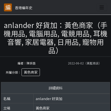
香港編年史
anlander 好貨加：黃色商家（手
機用品, 電腦用品, 電競用品, 耳機
音響, 家居電器, 日用品, 寵物用
品）
編者：陳妍茵
2022-06-02（黃藍商店）
黃色商家
所屬分類：
詳細資料
名稱
anlander 好貨加
立場
黃色商家