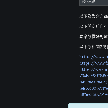
資料來源
以下為整合之商
以下係商戶自行
本案欲徵選對於
以下係相關證明
https://www.
https://www.
https://web.a
/%E5%8F%B0
%BD%9C%E5%
%E5%90%91%
BB%A3%E7%9