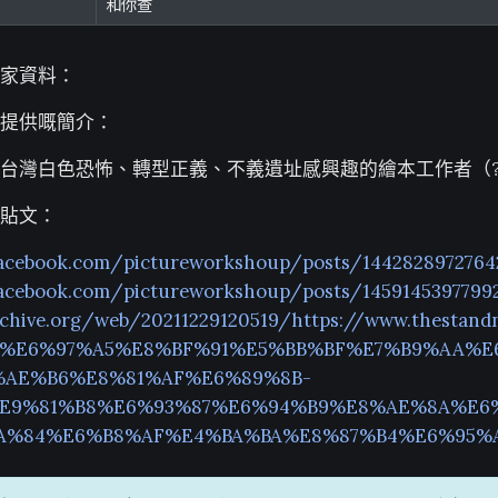
和你查
家資料：
提供嘅簡介：
台灣白色恐怖、轉型正義、不義遺址感興趣的繪本工作者（
貼文：
facebook.com/pictureworkshoup/posts/1442828972764
facebook.com/pictureworkshoup/posts/1459145397799
rchive.org/web/20211229120519/https://www.thestand
%E6%97%A5%E8%BF%91%E5%BB%BF%E7%B9%AA%E
AE%B6%E8%81%AF%E6%89%8B-
E9%81%B8%E6%93%87%E6%94%B9%E8%AE%8A%E6
A%84%E6%B8%AF%E4%BA%BA%E8%87%B4%E6%95%