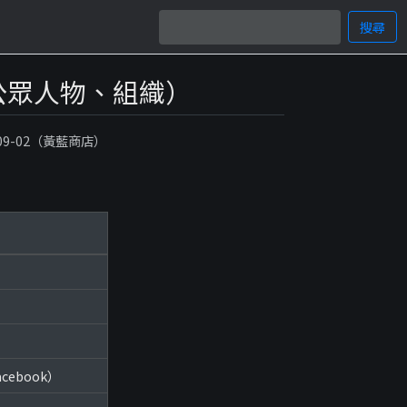
搜尋
公眾人物、組織）
-09-02（黃藍商店）
Facebook）