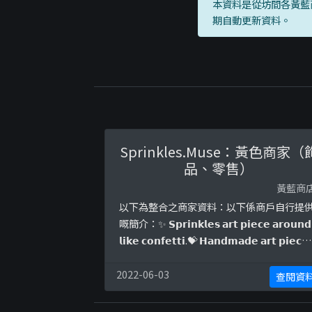
本資料是從坊間各黃藍
期自動更新資料。
Sprinkles.Muse：黃色商家（
品、零售）
黃藍商
以下為整合之商家資料：以下係商戶自行提
嘅簡介：✨ 𝗦𝗽𝗿𝗶𝗻𝗸𝗹𝗲𝘀 𝗮𝗿𝘁 𝗽𝗶𝗲𝗰𝗲 𝗮𝗿𝗼𝘂𝗻𝗱
𝗹𝗶𝗸𝗲 𝗰𝗼𝗻𝗳𝗲𝘁𝘁𝗶.💝 𝗛𝗮𝗻𝗱𝗺𝗮𝗱𝗲 𝗮𝗿𝘁 𝗽𝗶𝗲𝗰𝗲
𝗶𝗻 𝗹𝗶𝗺𝗶𝘁𝗲𝗱 𝗮𝗺𝗼𝘂𝗻𝘁𝘀📍 𝗕𝗮𝘀𝗲 𝗶𝗻 𝗟𝗼𝗻� ..
2022-06-03
查閱資