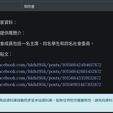
和你查
家資料：
提供嘅簡介：
會成員包括一名主席、四名學生和四名社會委員。
貼文：
acebook.com/hkfs1958/posts/10156642494617872
acebook.com/hkfs1958/posts/10156642681452872
acebook.com/hkfs1958/posts/10156643359132872
acebook.com/hkfs1958/posts/10156913487302872
商店資料庫自動同步至本站資料庫，如有任何地方需要修改，請先向資料