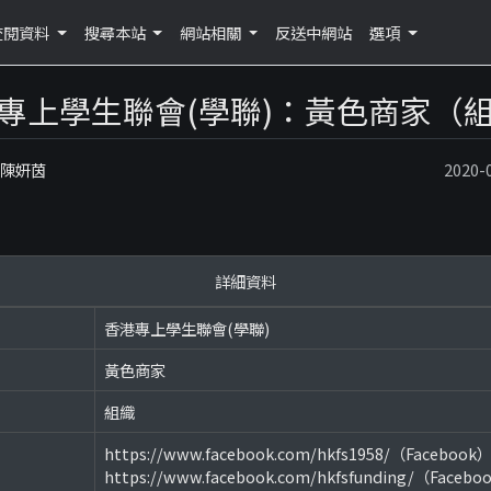
查閱資料
搜尋本站
網站相關
反送中網站
選項
專上學生聯會(學聯)：黃色商家（
：陳妍茵
2020
詳細資料
香港專上學生聯會(學聯)
黃色商家
組織
https://www.facebook.com/hkfs1958/（Facebook
https://www.facebook.com/hkfsfunding/（Facebo