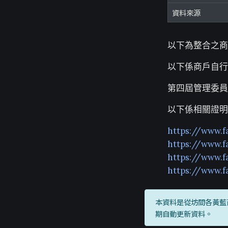
資料來源
以下為整合之商
以下係商戶自行
第四屆管理委員
以下係相關證明
https://www.f
https://www.f
https://www.f
https://www.f
本資料是從坊間各黃藍
期自動更新資料。