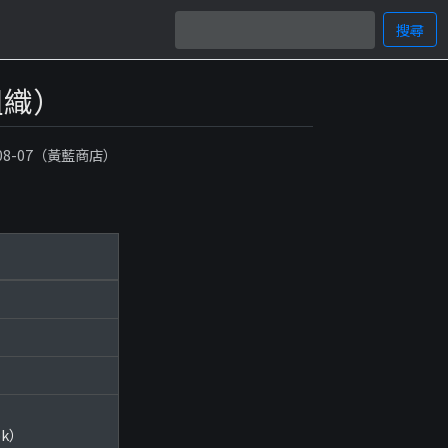
搜尋
組織）
-08-07（黃藍商店）
）
ok）