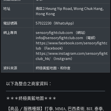
地址
南區2 Heung Yip Road, Wong Chuk Hang,
Hong Kong
電話號碼
57022230（WhatsApp）
網上專頁
sensoryfightclub.com （網站）
info@sensoryfightclub.com （電郵）
https://www.facebook.com/sensoryfightc
lub （Facebook）
https://www.instagram.com/sensoryfight
club_hk/ （Instgram）
資料來源
終極黃藍地圖、和你查
以下為整合之商家資料：
＊＊＊終極黃藍地圖＊＊＊
【商品 / 服務種類】打拳, MMA, 巴西柔術, BJJ, 泰拳,