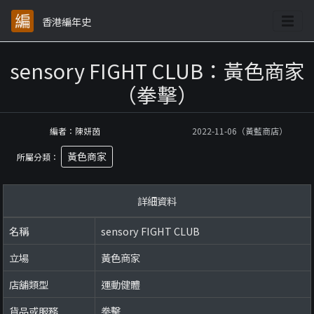
香港編年史
sensory FIGHT CLUB：黃色商家
（拳擊）
編者：陳妍茵
2022-11-06（黃藍商店）
黃色商家
所屬分類：
詳細資料
名稱
sensory FIGHT CLUB
立場
黃色商家
店舖類型
運動健體
貨品或服務
拳擊